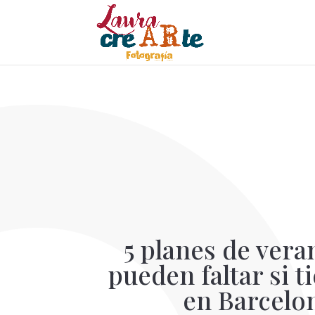
5 planes de vera
pueden faltar si t
en Barcelo