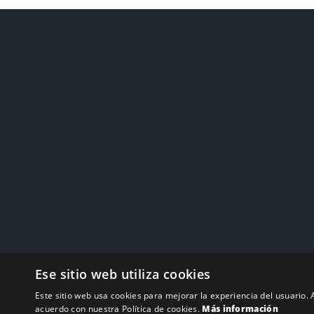
Ese sitio web utiliza cookies
Laura Crearte © 2026 ~ Todos los derechos reservados.
Este sitio web usa cookies para mejorar la experiencia del usuario. A
acuerdo con nuestra Política de cookies.
Más información