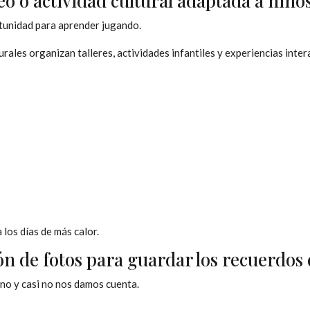
eo o actividad cultural adaptada a niño
tunidad para aprender jugando.
ales organizan talleres, actividades infantiles y experiencias inte
 los días de más calor.
ón de fotos para guardar los recuerdos 
no y casi no nos damos cuenta.