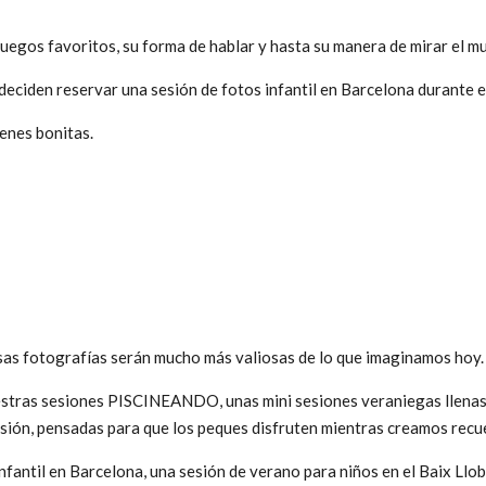
uegos favoritos, su forma de hablar y hasta su manera de mirar el m
deciden reservar una sesión de fotos infantil en Barcelona durante e
enes bonitas.
as fotografías serán mucho más valiosas de lo que imaginamos hoy.
tras sesiones PISCINEANDO, unas mini sesiones veraniegas llenas d
rsión, pensadas para que los peques disfruten mientras creamos recu
infantil en Barcelona, una sesión de verano para niños en el Baix Ll