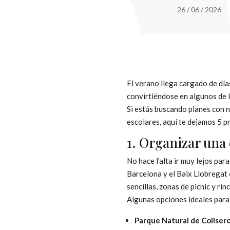
26 / 06 / 2026
El verano llega cargado de día
convirtiéndose en algunos de l
Si estás buscando planes con n
escolares, aquí te dejamos 5 p
1. Organizar una 
No hace falta ir muy lejos para
Barcelona y el Baix Llobregat
sencillas, zonas de picnic y ri
Algunas opciones ideales para 
Parque Natural de Collsero