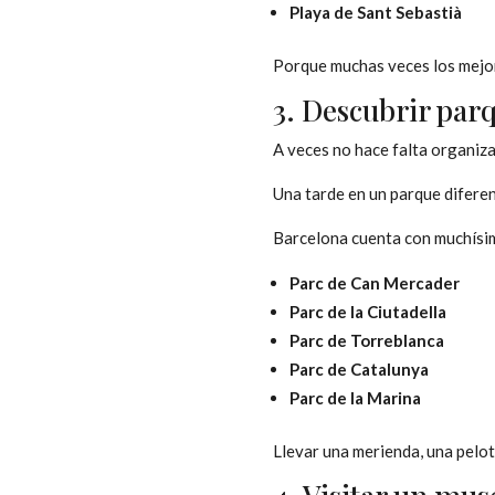
Playa de Sant Sebastià
Porque muchas veces los mejor
3. Descubrir parq
A veces no hace falta organiz
Una tarde en un parque difere
Barcelona cuenta con muchísim
Parc de Can Mercader
Parc de la Ciutadella
Parc de Torreblanca
Parc de Catalunya
Parc de la Marina
Llevar una merienda, una pelot