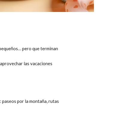
en pequeños… pero que terminan
a aprovechar las vacaciones
: paseos por la montaña, rutas