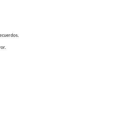
recuerdos.
or.