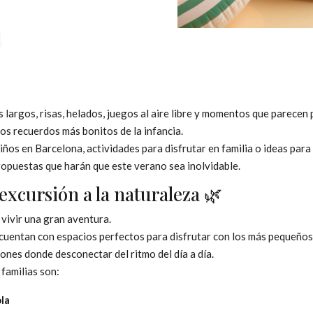
s largos, risas, helados, juegos al aire libre y momentos que parec
os recuerdos más bonitos de la infancia.
iños en Barcelona, actividades para disfrutar en familia o ideas par
ropuestas que harán que este verano sea inolvidable.
excursión a la naturaleza 🌿
 vivir una gran aventura.
 cuentan con espacios perfectos para disfrutar con los más pequeños
ncones donde desconectar del ritmo del día a día.
familias son:
la