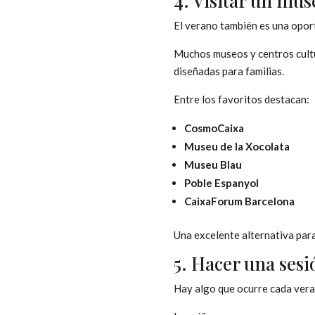
4. Visitar un mus
El verano también es una opor
Muchos museos y centros cultur
diseñadas para familias.
Entre los favoritos destacan:
CosmoCaixa
Museu de la Xocolata
Museu Blau
Poble Espanyol
CaixaForum Barcelona
Una excelente alternativa para
5. Hacer una sesi
Hay algo que ocurre cada vera