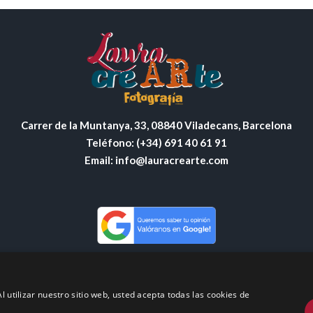
Carrer de la Muntanya, 33, 08840 Viladecans, Barcelona
Teléfono: (+34) 691 40 61 91
Email:
info@lauracrearte.com
l utilizar nuestro sitio web, usted acepta todas las cookies de