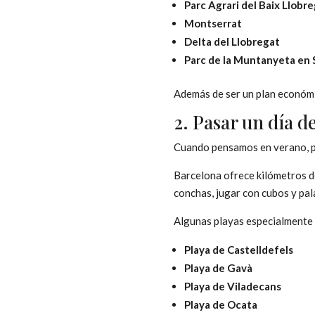
Parc Agrari del Baix Llobr
Montserrat
Delta del Llobregat
Parc de la Muntanyeta en 
Además de ser un plan económic
2. Pasar un día de
Cuando pensamos en verano, p
Barcelona ofrece kilómetros de
conchas, jugar con cubos y pala
Algunas playas especialmente 
Playa de Castelldefels
Playa de Gavà
Playa de Viladecans
Playa de Ocata