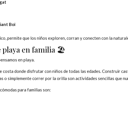
egat
Sant Boi
o, permite que los niños exploren, corran y conecten con la natural
 playa en familia 🏖️
ensamos en playa.
 costa donde disfrutar con niños de todas las edades. Construir cast
s o simplemente correr por la orilla son actividades sencillas que nu
cómodas para familias son: