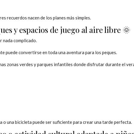
es recuerdos nacen de los planes más simples.
ues y espacios de juego al aire libre 🌞
ar nada complicado.
nte puede convertirse en toda una aventura para los peques.
as zonas verdes y parques infantiles donde disfrutar durante el ver
a o una bicicleta puede ser suficiente para crear una tarde perfecta.