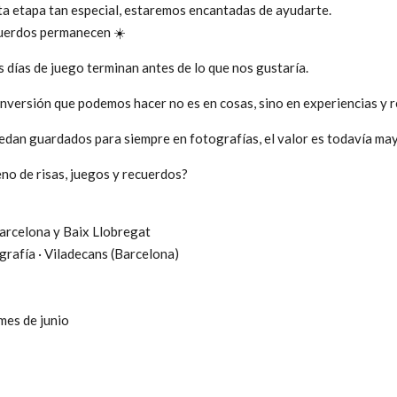
ta etapa tan especial, estaremos encantadas de ayudarte.
cuerdos permanecen ☀️
s días de juego terminan antes de lo que nos gustaría.
inversión que podemos hacer no es en cosas, sino en experiencias y 
edan guardados para siempre en fotografías, el valor es todavía may
eno de risas, juegos y recuerdos?
arcelona y Baix Llobregat
grafía · Viladecans (Barcelona)
 mes de junio