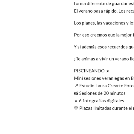
forma diferente de guardar es
El verano pasa rápido. Los re
Los planes, las vacaciones y lo
Por eso creemos que la mejor 
Y si además esos recuerdos qu
¿Te animas a vivir un verano ll
PISCINEANDO ☀️
Mini sesiones veraniegas en B
📍 Estudio Laura Crearte Foto
📸 Sesiones de 20 minutos
☀️ 6 fotografías digitales
💛 Plazas limitadas durante el