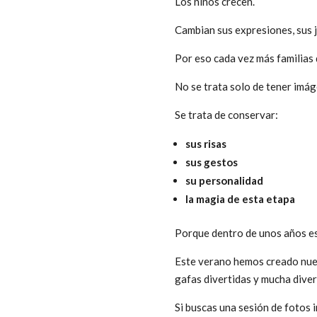
Los niños crecen.
Cambian sus expresiones, sus j
Por eso cada vez más familias 
No se trata solo de tener imág
Se trata de conservar:
sus risas
sus gestos
su personalidad
la magia de esta etapa
Porque dentro de unos años es
Este verano hemos creado nues
gafas divertidas y mucha dive
Si buscas una sesión de fotos 