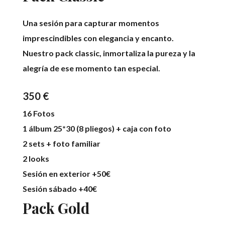
Una sesión para capturar momentos
imprescindibles con elegancia y encanto.
Nuestro pack classic, inmortaliza la pureza y la
alegría de ese momento tan especial.
350 €
16 Fotos
1 álbum 25*30 (8 pliegos) + caja con foto
2 sets + foto familiar
2 looks
Sesión en exterior +50€
Sesión sábado +40€
Pack Gold