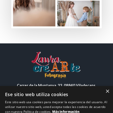
Carrer de la Muntanya, 33, 08840 Viladecans,
×
Barcelona
Ese sitio web utiliza cookies
Teléfono: (+34) 691 40 61 91
Este sitio web usa cookies para mejorar la experiencia del usuario. Al
Email:
info@lauracrearte.com
utilizar nuestro sitio web, usted acepta todas las cookies de acuerdo
con nuestra Política de cookies.
Más información