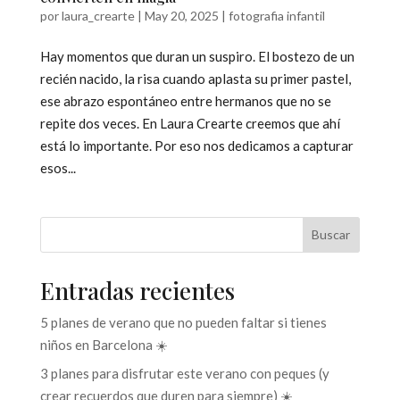
por
laura_crearte
|
May 20, 2025
|
fotografia infantil
Hay momentos que duran un suspiro. El bostezo de un
recién nacido, la risa cuando aplasta su primer pastel,
ese abrazo espontáneo entre hermanos que no se
repite dos veces. En Laura Crearte creemos que ahí
está lo importante. Por eso nos dedicamos a capturar
esos...
Buscar
Entradas recientes
5 planes de verano que no pueden faltar si tienes
niños en Barcelona ☀️
3 planes para disfrutar este verano con peques (y
crear recuerdos que duren para siempre) ☀️